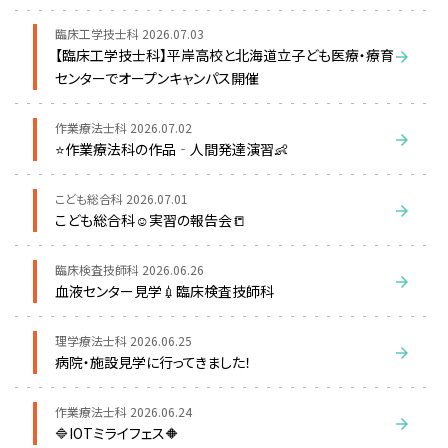
臨床工学技士科
2026.07.03
【臨床工学技士科】平岸高校と北海道立子ども医療・療育
センターでオープンキャンパス開催
作業療法士科
2026.07.02
⭐作業療法科の作品‐人間発達演習👶
こども総合科
2026.07.01
こども総合科☺実習の報告会📒
臨床検査技師科
2026.06.26
血液センター見学💉臨床検査技師科
理学療法士科
2026.06.25
病院・施設見学に行ってきました！
作業療法士科
2026.06.24
🔷IOTミライフェス🔶