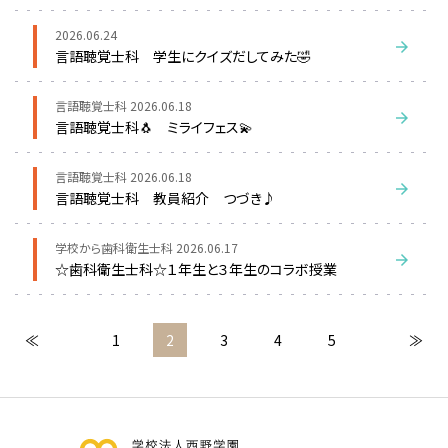
2026.06.24
言語聴覚士科 学生にクイズだしてみた🤣
言語聴覚士科
2026.06.18
言語聴覚士科🐧 ミライフェス💫
言語聴覚士科
2026.06.18
言語聴覚士科 教員紹介 つづき♪
学校から歯科衛生士科
2026.06.17
☆歯科衛生士科☆１年生と３年生のコラボ授業
≪
1
2
3
4
5
≫