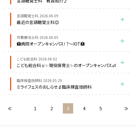
言語聴覚士科 教員紹介♪
言語聴覚士科
2026.06.09
最近の言語聴覚士科😊
作業療法士科
2026.06.05
🏥病院オープンキャンパス！？～IOT🏥
こども総合科
2026.06.02
こども総合科☺✨現役保育士✨のオープンキャンパス👶
臨床検査技師科
2026.05.29
ミライフェスのおしらせ🔬臨床検査技師科
≪
1
2
3
4
5
≫