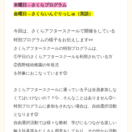
木曜日→さくらプログラム
金曜日→さくらいんぐりっしゅ（英語）
今回は、さくらアフタースクールで開催をしている
特別プログラム
の様子をお伝えします👀
さくらアフタースクールの特別プログラムは、
①平日のさくらアフタースクールを利用されている方
②西野桜幼稚園の年長児
を対象におこなっています😊
さくらアフタースクールに通っている子は全員参加しな
くてはいけないの？？💦…そんなことはありません😊✨
特別プログラムに参加をされない場合は、自由選択活動
となります😊
自由選択活動では様々な教材、学びにもつながる楽しい
輸入玩具等をたくさん用意をしており、その中から活動