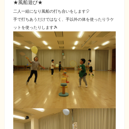
★風船遊び★
二人一組になり風船の打ち合いをします🎈
手で打ちあうだけではなく、手以外の体を使ったりラケ
ットを使ったりします🎾