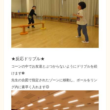
★反応ドリブル★
コーンの中でお友達とぶつからないようにドリブルを続
けます⚽
先生の合図で指定されたゾーンに移動し、ボールをリン
グ内に素早く入れます😊