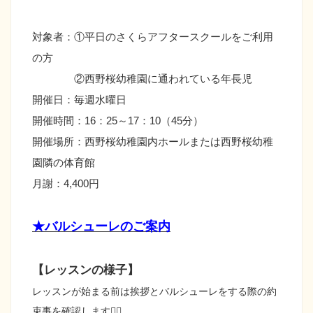
対象者：①平日のさくらアフタースクールをご利用
の方
②西野桜幼稚園に通われている年長児
開催日：毎週水曜日
開催時間：16：25～17：10（45分）
開催場所：西野桜幼稚園内ホールまたは西野桜幼稚
園隣の体育館
月謝：4,400円
★バルシューレのご案内
【レッスンの様子】
レッスンが始まる前は挨拶とバルシューレをする際の約
束事を確認します☝🏻