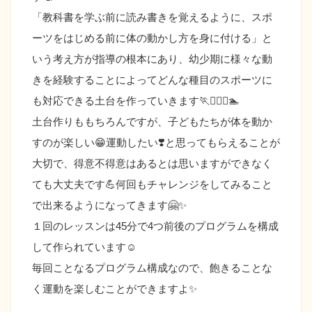
「教科書を学ぶ前に読み書きを覚えるように、スポ
ーツをはじめる前に体の動かし方を身に付ける」と
いう考え方が指導の根本にあり、幼少期に様々な動
きを経験することによってどんな種目のスポーツに
も対応できる土台を作っていきます🏃🤾‍♀️⛹️🏊
土台作りももちろんですが、子どもたちが体を動か
すのが楽しい😁運動したい❣️と思ってもらえることが
大切で、得意不得意はあるとは思いますができなく
ても大丈夫です💪何回もチャレンジをしてみること
で出来るようになってきます🤗✨
１回のレッスンは45分で4つ前後のプログラムを構成
して作られています☺️
毎回ことなるプログラム構成なので、飽きることな
く運動を楽しむことができますよ✨