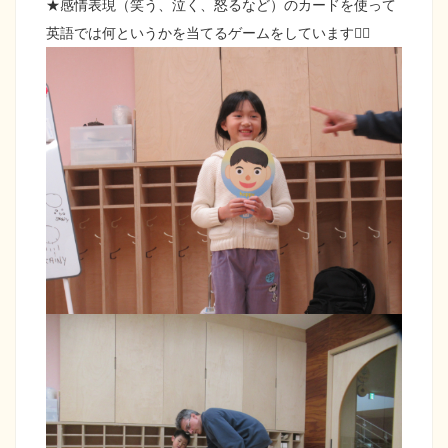
★感情表現（笑う、泣く、怒るなど）のカードを使って
英語では何というかを当てるゲームをしています☝🏻