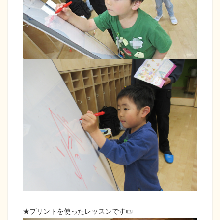
★プリントを使ったレッスンです📜