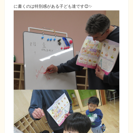
に書くのは特別感がある子ども達です😊✨