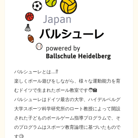
バルシューレとは…⁉️
楽しくボール遊びをしながら、様々な運動能力を育
むドイツで生まれたボール教室です🧑‍🏫
バルシューレはドイツ最古の大学、ハイデルベルグ
大学スポーツ科学研究所のロート教授によって開設
された子どものボールゲーム指導プログラムで、そ
のプログラムはスポーツ教育論理に基づいたもので
す🧐