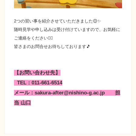
2つの習い事を紹介させていただきました😊✨
随時見学や申し込みは受け付けていますので、お気軽に
ご連絡をください👍🏻
皆さまのお問合せお待ちしております🎵
【お問い合わせ先】
TEL：011-661-6514
メール：sakura-after@nishino-g.ac.jp 担
当 山口