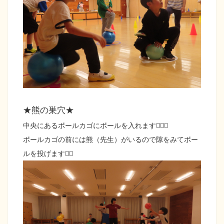
★熊の巣穴★
中央にあるボールカゴにボールを入れます🤾🏻‍♀️
ボールカゴの前には熊（先生）がいるので隙をみてボー
ルを投げます👍🏻