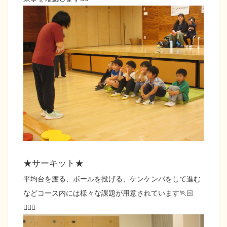
★サーキット★
平均台を渡る、ボールを投げる、ケンケンパをして進む
などコース内には様々な課題が用意されています🏃🏻
🤾🏻‍♀️