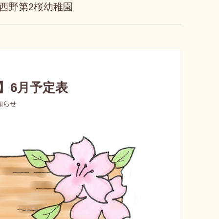
西野第2桜幼稚園
】6月予定表
お知らせ