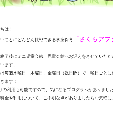
にちは！
「さくらアフ
たいことにどんどん挑戦できる学童保育
校終了後にミニ児童会館、児童会館へお迎えをさせていただ
ています。
日は毎週水曜日、木曜日、金曜日（祝日除）で、曜日ごとに
できます！
だけの利用も可能ですので、気になるプログラムがありまし
用料金や利用について、ご不明な点がありましたらお気軽に