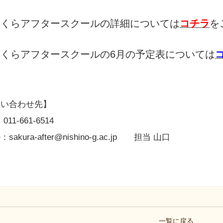
さくらアフタースクールの詳細については
コチラ
を
さくらアフタースクールの6
月の予定表については
問い合わせ先】
11-661-6514
sakura-after@nishino-g.ac.jp 担当 山口
一覧に戻る