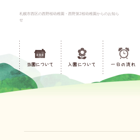
札幌市西区の西野桜幼稚園・西野第2桜幼稚園からのお知ら
せ