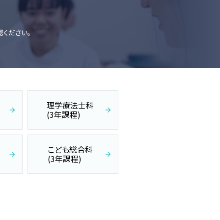
認ください。
理学療法士科
(3年課程)
こども総合科
(3年課程)