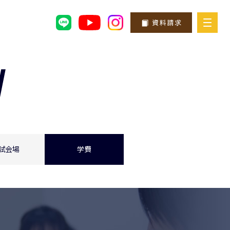
試会場
学費