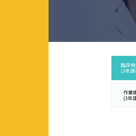
臨床検
(3年課
作業
(3年