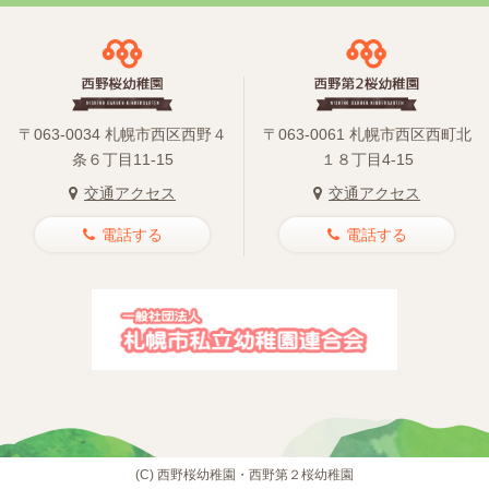
〒063-0034 札幌市西区西野４
〒063-0061 札幌市西区西町北
条６丁目11-15
１８丁目4-15
交通アクセス
交通アクセス
電話する
電話する
(C)
西野桜幼稚園・西野第２桜幼稚園