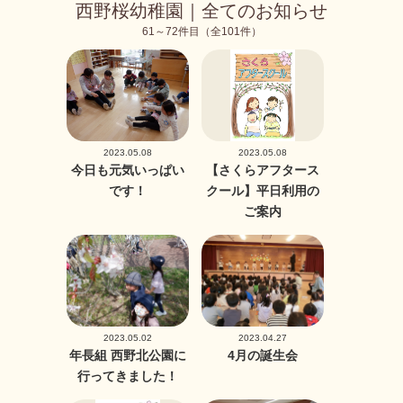
西野桜幼稚園｜全てのお知らせ
61～72件目（全101件）
2023.05.08
2023.05.08
今日も元気いっぱい
【さくらアフタース
です！
クール】平日利用の
ご案内
2023.05.02
2023.04.27
年長組 西野北公園に
4月の誕生会
行ってきました！